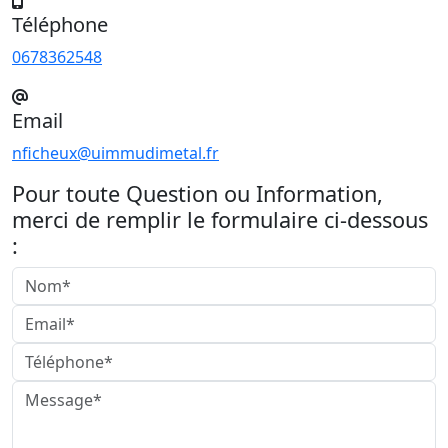
Téléphone
0678362548
Email
nficheux@uimmudimetal.fr
Pour toute Question ou Information,
merci de remplir le formulaire ci-dessous
: